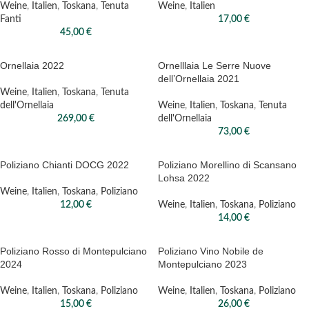
Weine
,
Italien
Weine
,
Italien
,
Toskana
,
Tenuta
17,00
€
Fanti
45,00
€
Ornellaia 2022
Ornelllaia Le Serre Nuove
dell’Ornellaia 2021
Weine
,
Italien
,
Toskana
,
Tenuta
dell'Ornellaia
Weine
,
Italien
,
Toskana
,
Tenuta
269,00
€
dell'Ornellaia
73,00
€
Poliziano Chianti DOCG 2022
Poliziano Morellino di Scansano
Lohsa 2022
Weine
,
Italien
,
Toskana
,
Poliziano
12,00
€
Weine
,
Italien
,
Toskana
,
Poliziano
14,00
€
Poliziano Rosso di Montepulciano
Poliziano Vino Nobile de
2024
Montepulciano 2023
Weine
,
Italien
,
Toskana
,
Poliziano
Weine
,
Italien
,
Toskana
,
Poliziano
15,00
€
26,00
€