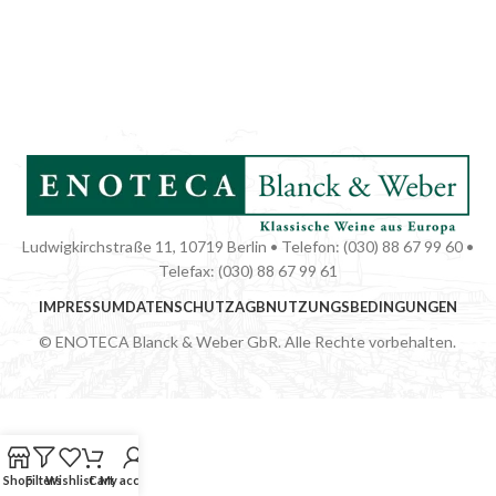
Ludwigkirchstraße 11, 10719 Berlin • Telefon: (030) 88 67 99 60 •
Telefax: (030) 88 67 99 61
IMPRESSUM
DATENSCHUTZ
AGB
NUTZUNGSBEDINGUNGEN
© ENOTECA Blanck & Weber GbR. Alle Rechte vorbehalten.
Shop
Filters
Wishlist
Cart
My account