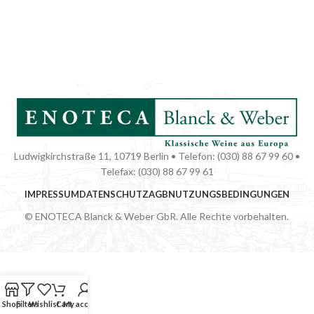
Ludwigkirchstraße 11, 10719 Berlin • Telefon: (030) 88 67 99 60 •
Telefax: (030) 88 67 99 61
IMPRESSUM
DATENSCHUTZ
AGB
NUTZUNGSBEDINGUNGEN
© ENOTECA Blanck & Weber GbR. Alle Rechte vorbehalten.
Shop
Filters
Wishlist
Cart
My account