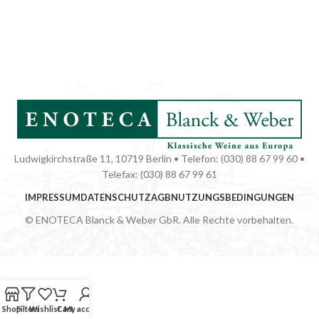
Ludwigkirchstraße 11, 10719 Berlin • Telefon: (030) 88 67 99 60 •
Telefax: (030) 88 67 99 61
IMPRESSUM
DATENSCHUTZ
AGB
NUTZUNGSBEDINGUNGEN
© ENOTECA Blanck & Weber GbR. Alle Rechte vorbehalten.
Shop
Filters
Wishlist
Cart
My account