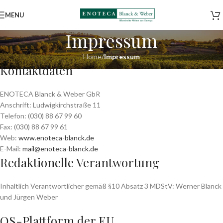
MENU
Impressum
Home
/
Impressum
Kontaktdaten
ENOTECA Blanck & Weber GbR
Anschrift: Ludwigkirchstraße 11
Telefon: (030) 88 67 99 60
Fax: (030) 88 67 99 61
Web:
www.enoteca-blanck.de
E-Mail:
mail@enoteca-blanck.de
Redaktionelle Verantwortung
Inhaltlich Verantwortlicher gemäß §10 Absatz 3 MDStV: Werner Blanck
und Jürgen Weber
OS-Plattform der EU