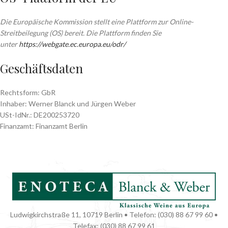
Die Europäische Kommission stellt eine Plattform zur Online-
Streitbeilegung (OS) bereit. Die Plattform finden Sie
unter
https://webgate.ec.europa.eu/odr/
Geschäftsdaten
Rechtsform: GbR
Inhaber: Werner Blanck und Jürgen Weber
USt-IdNr.: DE200253720
Finanzamt: Finanzamt Berlin
Ludwigkirchstraße 11, 10719 Berlin • Telefon: (030) 88 67 99 60 •
Telefax: (030) 88 67 99 61