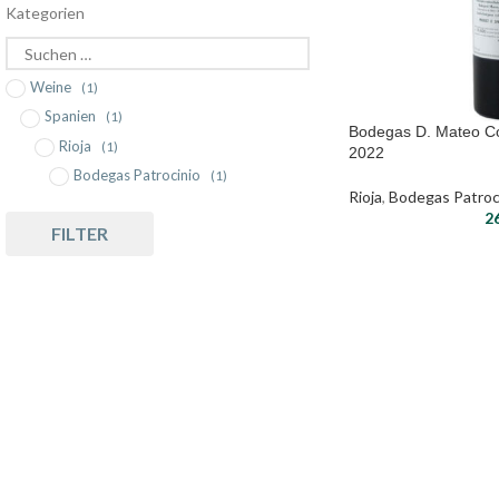
Kategorien
Weine
(1)
Spanien
(1)
Bodegas D. Mateo Co
Rioja
(1)
2022
Bodegas Patrocinio
(1)
Rioja
,
Bodegas Patroc
2
FILTER