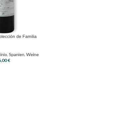
lección de Familia
inio
,
Spanien
,
Weine
6,00
€