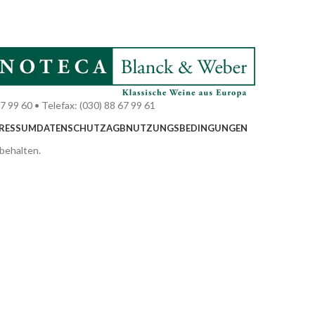
7 99 60 • Telefax: (030) 88 67 99 61
RESSUM
DATENSCHUTZ
AGB
NUTZUNGSBEDINGUNGEN
behalten.