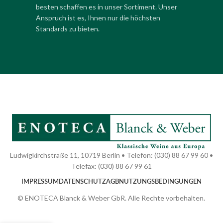
besten schaffen es in unser Sortiment. Unser
Anspruch ist es, Ihnen nur die höchsten
Standards zu bieten.
Ludwigkirchstraße 11, 10719 Berlin • Telefon: (030) 88 67 99 60 •
Telefax: (030) 88 67 99 61
IMPRESSUM
DATENSCHUTZ
AGB
NUTZUNGSBEDINGUNGEN
© ENOTECA Blanck & Weber GbR. Alle Rechte vorbehalten.