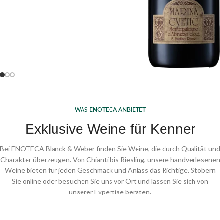
Spirituosen kaufen
Zu den Schaumweinen
WAS ENOTECA ANBIETET
Exklusive Weine für Kenner
Bei ENOTECA Blanck & Weber finden Sie Weine, die durch Qualität und
Charakter überzeugen. Von Chianti bis Riesling, unsere handverlesenen
Weine bieten für jeden Geschmack und Anlass das Richtige. Stöbern
Sie online oder besuchen Sie uns vor Ort und lassen Sie sich von
unserer Expertise beraten.