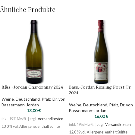
Ähnliche Produkte
Bass.-Jordan Chardonnay 2024
Bass.-Jordan Riesling Forst Tr.
2024
Weine
,
Deutschland
,
Pfalz
,
Dr. von
Bassermann-Jordan
Weine
,
Deutschland
,
Pfalz
,
Dr. von
13,00
€
Bassermann-Jordan
16,00
€
inkl. 19% MwSt. | zzgl.
Versandkosten
inkl. 19% MwSt. | zzgl.
Versandkosten
13,0 % vol. Allergene: enthält Sulfite
12,0 % vol. Allergene: enthält Sulfite