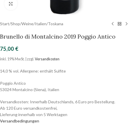
Click to enlarge
Start
/
Shop
/
Weine
/
Italien
/
Toskana
Brunello di Montalcino 2019 Poggio Antico
75,00
€
inkl. 19% MwSt. | zzgl.
Versandkosten
14,0 % vol. Allergene: enthält Sulfite
Poggio Antico
53024 Montalcino (Siena), Italien
Versandkosten: Innerhalb Deutschlands, 6 Euro pro Bestellung.
Ab 120 Euro versandkostenfrei,
Lieferung innerhalb von 5 Werktagen
Versandbedingungen