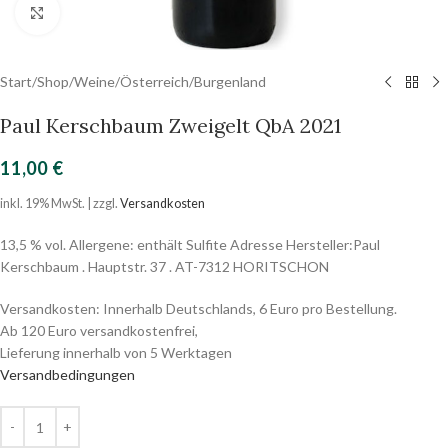
Click to enlarge
Start
/
Shop
/
Weine
/
Österreich
/
Burgenland
Paul Kerschbaum Zweigelt QbA 2021
11,00
€
inkl. 19% MwSt. | zzgl.
Versandkosten
13,5 % vol. Allergene: enthält Sulfite Adresse Hersteller:Paul
Kerschbaum . Hauptstr. 37 . AT-7312 HORITSCHON
Versandkosten: Innerhalb Deutschlands, 6 Euro pro Bestellung.
Ab 120 Euro versandkostenfrei,
Lieferung innerhalb von 5 Werktagen
Versandbedingungen