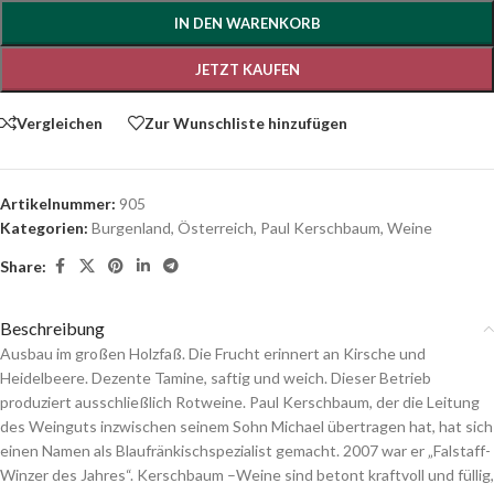
IN DEN WARENKORB
JETZT KAUFEN
Vergleichen
Zur Wunschliste hinzufügen
Artikelnummer:
905
Kategorien:
Burgenland
,
Österreich
,
Paul Kerschbaum
,
Weine
Share:
Beschreibung
Ausbau im großen Holzfaß. Die Frucht erinnert an Kirsche und
Heidelbeere. Dezente Tamine, saftig und weich. Dieser Betrieb
produziert ausschließlich Rotweine. Paul Kerschbaum, der die Leitung
des Weinguts inzwischen seinem Sohn Michael übertragen hat, hat sich
einen Namen als Blaufränkischspezialist gemacht. 2007 war er „Falstaff-
Winzer des Jahres“. Kerschbaum –Weine sind betont kraftvoll und füllig,