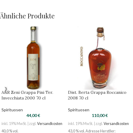
Ähnliche Produkte
A&R Zeni Grappa Pini Ter.
Dist. Berta Grappa Roccanico
Invecchiata 2000 70 cl
2008 70 cl
Spirituosen
Spirituosen
44,00
€
110,00
€
inkl. 19% MwSt. | zzgl.
Versandkosten
inkl. 19% MwSt. | zzgl.
Versandkosten
40,0 % vol.
43,0 % vol. Adresse Herstller: