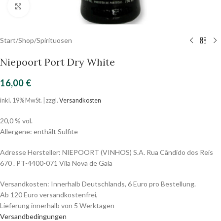
Click to enlarge
Start
/
Shop
/
Spirituosen
Niepoort Port Dry White
16,00
€
inkl. 19% MwSt. | zzgl.
Versandkosten
20,0 % vol.
Allergene: enthält Sulfite
Adresse Hersteller: NIEPOORT (VINHOS) S.A. Rua Cândido dos Reis
670 . PT-4400-071 Vila Nova de Gaia
Versandkosten: Innerhalb Deutschlands, 6 Euro pro Bestellung.
Ab 120 Euro versandkostenfrei,
Lieferung innerhalb von 5 Werktagen
Versandbedingungen