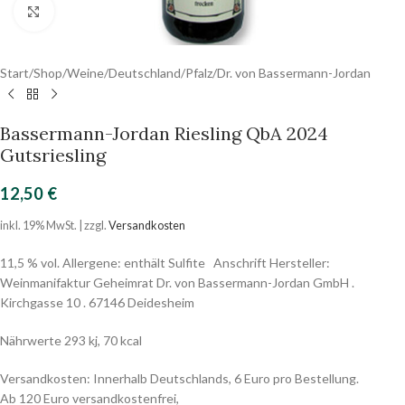
Click to enlarge
Start
/
Shop
/
Weine
/
Deutschland
/
Pfalz
/
Dr. von Bassermann-Jordan
Bassermann-Jordan Riesling QbA 2024
Gutsriesling
12,50
€
inkl. 19% MwSt. | zzgl.
Versandkosten
11,5 % vol. Allergene: enthält Sulfite Anschrift Hersteller:
Weinmanifaktur Geheimrat Dr. von Bassermann-Jordan GmbH .
Kirchgasse 10 . 67146 Deidesheim
Nährwerte 293 kj, 70 kcal
Versandkosten: Innerhalb Deutschlands, 6 Euro pro Bestellung.
Ab 120 Euro versandkostenfrei,