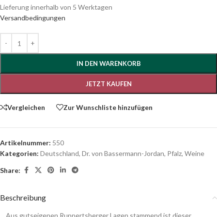
Lieferung innerhalb von 5 Werktagen
Versandbedingungen
IN DEN WARENKORB
JETZT KAUFEN
Vergleichen
Zur Wunschliste hinzufügen
Artikelnummer:
550
Kategorien:
Deutschland
,
Dr. von Bassermann-Jordan
,
Pfalz
,
Weine
Share:
Beschreibung
Aus gutseigenen Ruppertsberger Lagen stammend ist dieser