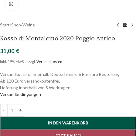
Click to enlarge
Start
/
Shop
/
Weine
Rosso di Montalcino 2020 Poggio Antico
31,00
€
inkl. 19% MwSt. | zzgl.
Versandkosten
Versandkosten: Innerhalb Deutschlands, 6 Euro pro Bestellung.
Ab 120 Euro versandkostenfrei,
Lieferung innerhalb von 5 Werktagen
Versandbedingungen
IN DEN WARENKORB
JETZT KAUFEN