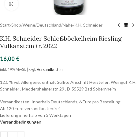
Click to enlarge
Start
/
Shop
/
Weine
/
Deutschland
/
Nahe
/
K.H. Schneider
K.H. Schneider Schloßböckelheim Riesling
Vulkanstein tr. 2022
16,00
€
inkl. 19% MwSt. | zzgl.
Versandkosten
12,0 % vol. Allergene: enthält Sulfite Anschrift Hersteller: Weingut K.H.
Schneider . Meddersheimerstr. 29 . D-55529 Bad Sobernheim
Versandkosten: Innerhalb Deutschlands, 6 Euro pro Bestellung.
Ab 120 Euro versandkostenfrei,
Lieferung innerhalb von 5 Werktagen
Versandbedingungen