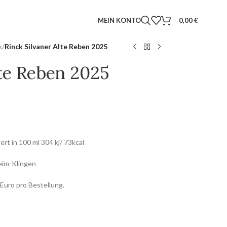
MEIN KONTO
0,00
€
k
/
Rinck Silvaner Alte Reben 2025
lte Reben 2025
ert in 100 ml 304 kj/ 73kcal
eim-Klingen
Euro pro Bestellung.