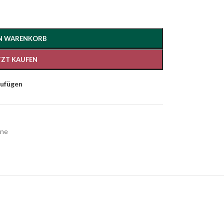
EN WARENKORB
TZT KAUFEN
zufügen
ne