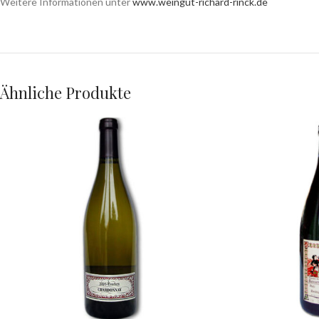
Weitere Informationen unter
www.weingut-richard-rinck.de
Ähnliche Produkte