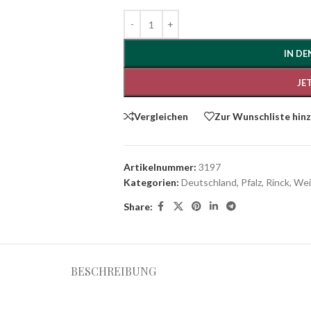
IN D
JE
Vergleichen
Zur Wunschliste hin
Artikelnummer:
3197
Kategorien:
Deutschland
,
Pfalz
,
Rinck
,
Wei
Share:
BESCHREIBUNG