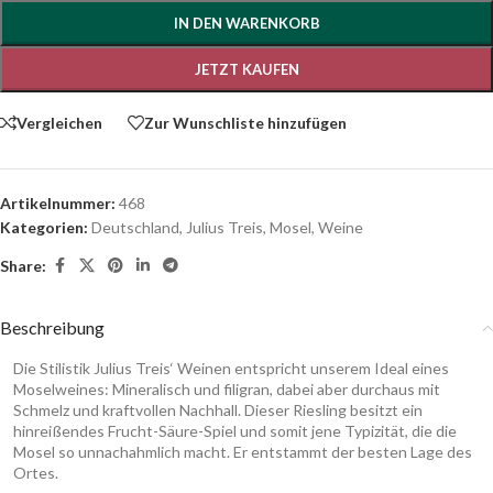
IN DEN WARENKORB
JETZT KAUFEN
Vergleichen
Zur Wunschliste hinzufügen
Artikelnummer:
468
Kategorien:
Deutschland
,
Julius Treis
,
Mosel
,
Weine
Share:
Beschreibung
Die Stilistik Julius Treis‘ Weinen entspricht unserem Ideal eines
Moselweines: Mineralisch und filigran, dabei aber durchaus mit
Schmelz und kraftvollen Nachhall. Dieser Riesling besitzt ein
hinreißendes Frucht-Säure-Spiel und somit jene Typizität, die die
Mosel so unnachahmlich macht. Er entstammt der besten Lage des
Ortes.