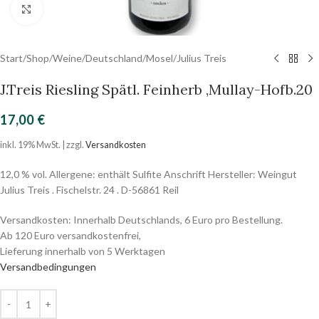
Click to enlarge
Start
/
Shop
/
Weine
/
Deutschland
/
Mosel
/
Julius Treis
J.Treis Riesling Spätl. Feinherb ‚Mullay-Hofb.20
17,00
€
inkl. 19% MwSt. | zzgl.
Versandkosten
12,0 % vol. Allergene: enthält Sulfite Anschrift Hersteller: Weingut
Julius Treis . Fischelstr. 24 . D-56861 Reil
Versandkosten: Innerhalb Deutschlands, 6 Euro pro Bestellung.
Ab 120 Euro versandkostenfrei,
Lieferung innerhalb von 5 Werktagen
Versandbedingungen