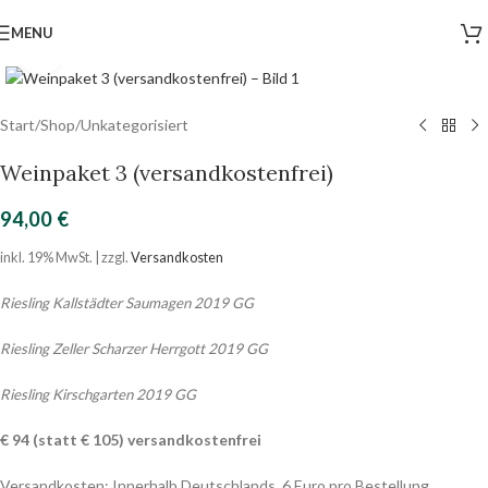
MENU
Click to enlarge
Start
/
Shop
/
Unkategorisiert
Weinpaket 3 (versandkostenfrei)
94,00
€
inkl. 19% MwSt. | zzgl.
Versandkosten
Riesling Kallstädter Saumagen 2019 GG
Riesling Zeller Scharzer Herrgott 2019 GG
Riesling Kirschgarten 2019 GG
€ 94 (statt € 105) versandkostenfrei
Versandkosten: Innerhalb Deutschlands, 6 Euro pro Bestellung.