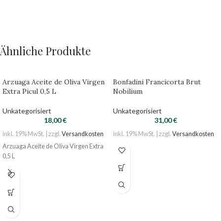
Ähnliche Produkte
Arzuaga Aceite de Oliva Virgen
Bonfadini Francicorta Brut
Extra Picul 0,5 L
Nobilium
Unkategorisiert
Unkategorisiert
18,00
€
31,00
€
inkl. 19% MwSt. | zzgl.
Versandkosten
inkl. 19% MwSt. | zzgl.
Versandkosten
Arzuaga Aceite de Oliva Virgen Extra
0,5 L