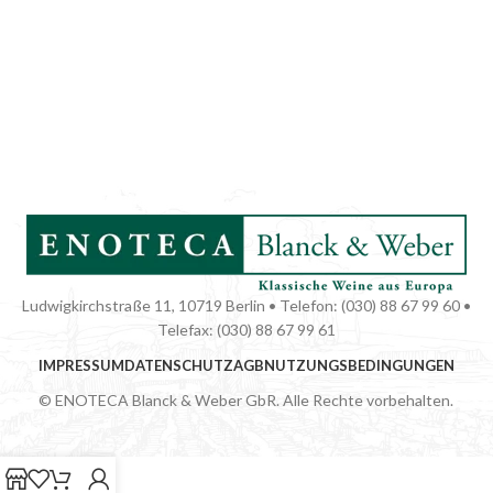
Ludwigkirchstraße 11, 10719 Berlin • Telefon: (030) 88 67 99 60 •
Telefax: (030) 88 67 99 61
IMPRESSUM
DATENSCHUTZ
AGB
NUTZUNGSBEDINGUNGEN
© ENOTECA Blanck & Weber GbR. Alle Rechte vorbehalten.