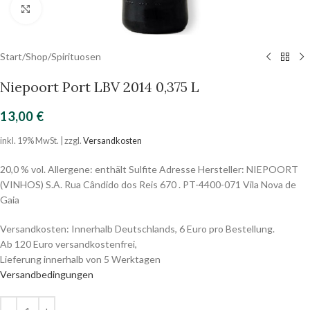
Click to enlarge
Start
/
Shop
/
Spirituosen
Niepoort Port LBV 2014 0,375 L
13,00
€
inkl. 19% MwSt. | zzgl.
Versandkosten
20,0 % vol. Allergene: enthält Sulfite Adresse Hersteller: NIEPOORT
(VINHOS) S.A. Rua Cândido dos Reis 670 . PT-4400-071 Vila Nova de
Gaia
Versandkosten: Innerhalb Deutschlands, 6 Euro pro Bestellung.
Ab 120 Euro versandkostenfrei,
Lieferung innerhalb von 5 Werktagen
Versandbedingungen