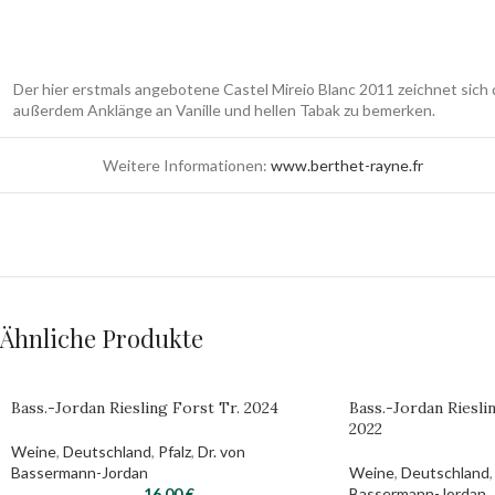
Der hier erstmals angebotene Castel Mireio Blanc 2011 zeichnet sich 
außerdem Anklänge an Vanille und hellen Tabak zu bemerken.
Weitere Informationen:
www.berthet-rayne.fr
Ähnliche Produkte
Bass.-Jordan Riesling Forst Tr. 2024
Bass.-Jordan Riesli
2022
Weine
,
Deutschland
,
Pfalz
,
Dr. von
Bassermann-Jordan
Weine
,
Deutschland
,
16,00
€
Bassermann-Jordan