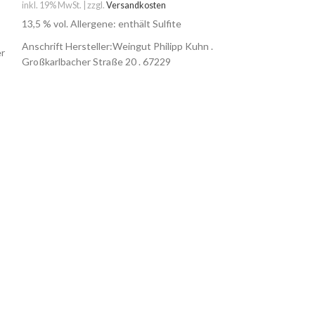
inkl. 19% MwSt. | zzgl.
Versandkosten
13,5 % vol. Allergene: enthält Sulfite
Anschrift Hersteller:Weingut Philipp Kuhn .
er
Großkarlbacher Straße 20 . 67229
Laumersheim
Philipp Kuhn Fre
trocken 2024
Weine
,
Deutschl
inkl. 19% MwSt. | zzg
11, % vol. Allerge
Anschrift Herstel
Großkarlbacher S
Laumersheim