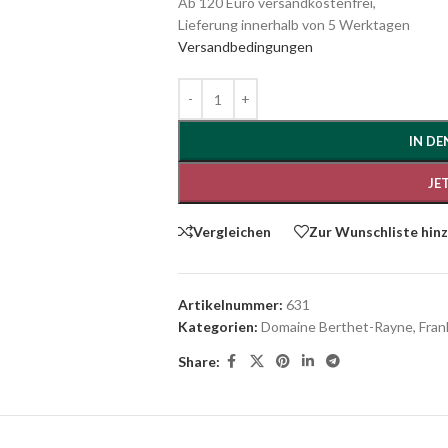
Ab 120 Euro versandkostenfrei,
Lieferung innerhalb von 5 Werktagen
Versandbedingungen
IN D
JE
Vergleichen
Zur Wunschliste hin
Artikelnummer:
631
Kategorien:
Domaine Berthet-Rayne
,
Fran
Share: