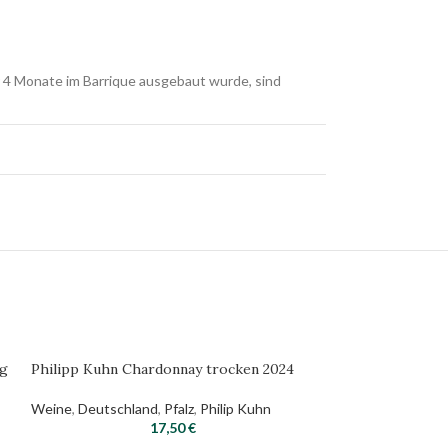
r 4 Monate im Barrique ausgebaut wurde, sind
ng
Philipp Kuhn Chardonnay trocken 2024
Weine
,
Deutschland
,
Pfalz
,
Philip Kuhn
17,50
€