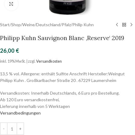
Click to enlarge
Start
/
Shop
/
Weine
/
Deutschland
/
Pfalz
/
Philip Kuhn
Philipp Kuhn Sauvignon Blanc ‚Reserve‘ 2019
26,00
€
inkl. 19% MwSt. | zzgl.
Versandkosten
13,5 % vol. Allergene: enthält Sulfite Anschrift Hersteller:Weingut
Philipp Kuhn . Großkarlbacher Straße 20 . 67229 Laumersheim
Versandkosten: Innerhalb Deutschlands, 6 Euro pro Bestellung.
Ab 120 Euro versandkostenfrei,
Lieferung innerhalb von 5 Werktagen
Versandbedingungen