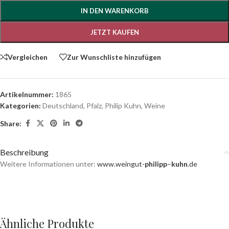
IN DEN WARENKORB
JETZT KAUFEN
Vergleichen
Zur Wunschliste hinzufügen
Artikelnummer:
1865
Kategorien:
Deutschland
,
Pfalz
,
Philip Kuhn
,
Weine
Share:
Beschreibung
Weitere Informationen unter:
www.weingut-
philipp
–
kuhn
.de
Ähnliche Produkte