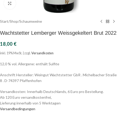
Click to enlarge
Start
/
Shop
/
Schaumweine
Wachtstetter Lemberger Weissgekeltert Brut 2022
18,00
€
inkl. 19% MwSt. | zzgl.
Versandkosten
12,0 % vol. Allergene: enthält Sulfite
Anschrift Hersteller: Weingut Wachtstetter GbR . Michelbacher Straße
8 . D-74397 Pfaffenhofen
Versandkosten: Innerhalb Deutschlands, 6 Euro pro Bestellung.
Ab 120 Euro versandkostenfrei,
Lieferung innerhalb von 5 Werktagen
Versandbedingungen