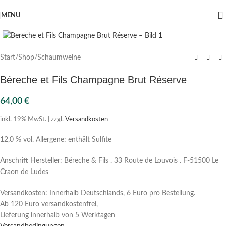
MENU
Click to enlarge
Start
/
Shop
/
Schaumweine
Béreche et Fils Champagne Brut Réserve
64,00
€
inkl. 19% MwSt. | zzgl.
Versandkosten
12,0 % vol. Allergene: enthält Sulfite
Anschrift Hersteller: Béreche & Fils . 33 Route de Louvois . F-51500 Le
Craon de Ludes
Versandkosten: Innerhalb Deutschlands, 6 Euro pro Bestellung.
Ab 120 Euro versandkostenfrei,
Lieferung innerhalb von 5 Werktagen