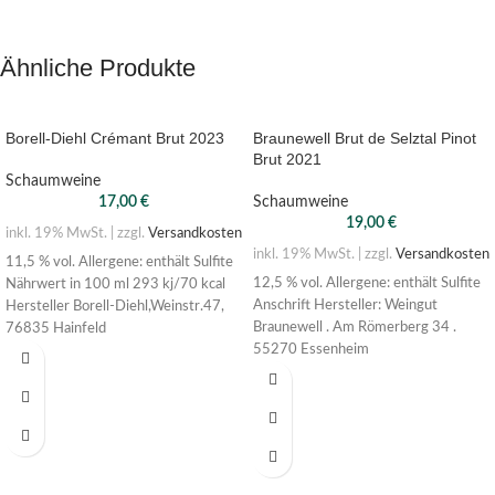
Ähnliche Produkte
Borell-Diehl Crémant Brut 2023
Braunewell Brut de Selztal Pinot
Brut 2021
Schaumweine
17,00
€
Schaumweine
19,00
€
inkl. 19% MwSt. | zzgl.
Versandkosten
inkl. 19% MwSt. | zzgl.
Versandkosten
11,5 % vol. Allergene: enthält Sulfite
12,5 % vol. Allergene: enthält Sulfite
Nährwert in 100 ml 293 kj/70 kcal
Anschrift Hersteller: Weingut
Hersteller Borell-Diehl,Weinstr.47,
Braunewell . Am Römerberg 34 .
76835 Hainfeld
55270 Essenheim