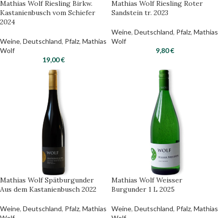
Mathias Wolf Riesling Birkw.
Mathias Wolf Riesling Roter
Kastanienbusch vom Schiefer
Sandstein tr. 2023
2024
Weine
,
Deutschland
,
Pfalz
,
Mathias
Weine
,
Deutschland
,
Pfalz
,
Mathias
Wolf
Wolf
9,80
€
19,00
€
Mathias Wolf Spätburgunder
Mathias Wolf Weisser
Aus dem Kastanienbusch 2022
Burgunder 1 L 2025
Weine
,
Deutschland
,
Pfalz
,
Mathias
Weine
,
Deutschland
,
Pfalz
,
Mathias
Wolf
Wolf