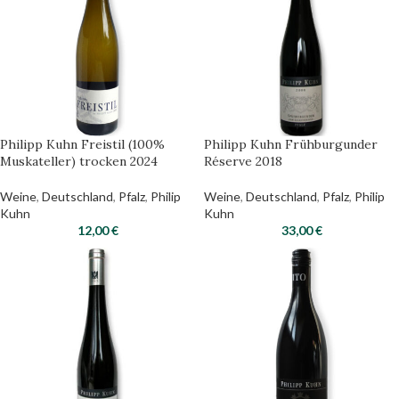
Philipp Kuhn Freistil (100%
Philipp Kuhn Frühburgunder
Muskateller) trocken 2024
Réserve 2018
Weine
,
Deutschland
,
Pfalz
,
Philip
Weine
,
Deutschland
,
Pfalz
,
Philip
Kuhn
Kuhn
12,00
€
33,00
€